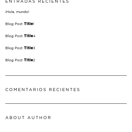
ENTRADAS RECIENTES
¡Hola, mundo!
Blog Post
1
Title
Blog Post
4
Title
Blog Post
3
Title
Blog Post
2
Title
COMENTARIOS RECIENTES
ABOUT AUTHOR