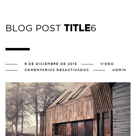
BLOG POST
6
TITLE
6 DE DICIEMBRE DE 2015
VIDEO
EN
COMENTARIOS DESACTIVADOS
ADMIN
BLOG
POST
6
TITLE