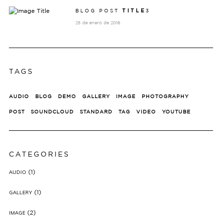
BLOG POST
3
TITLE
25 de enero de 2016
TAGS
AUDIO
BLOG
DEMO
GALLERY
IMAGE
PHOTOGRAPHY
POST
SOUNDCLOUD
STANDARD
TAG
VIDEO
YOUTUBE
CATEGORIES
(1)
AUDIO
(1)
GALLERY
(2)
IMAGE