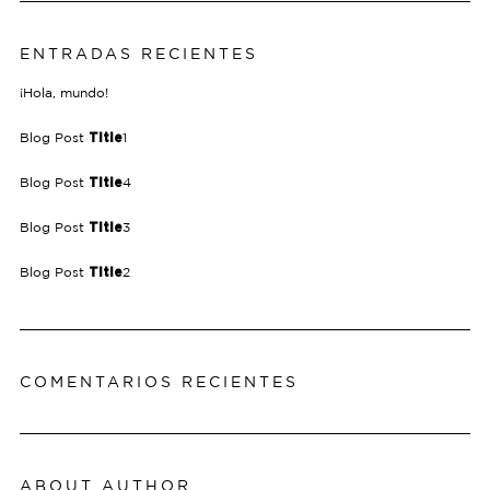
ENTRADAS RECIENTES
¡Hola, mundo!
Blog Post
1
Title
Blog Post
4
Title
Blog Post
3
Title
Blog Post
2
Title
COMENTARIOS RECIENTES
ABOUT AUTHOR