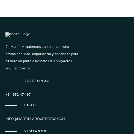
En Martín-Arquitectos usted encontrará
profesionalidad, experiencia y confianza para
desarrollar junto a nosotros sus proyectos
arquitectónicos.
TELÉFONOS
+34 952 474 974
EMAIL
INFO@MARTIN-ARQUITECTOS.COM
VISÍTANOS