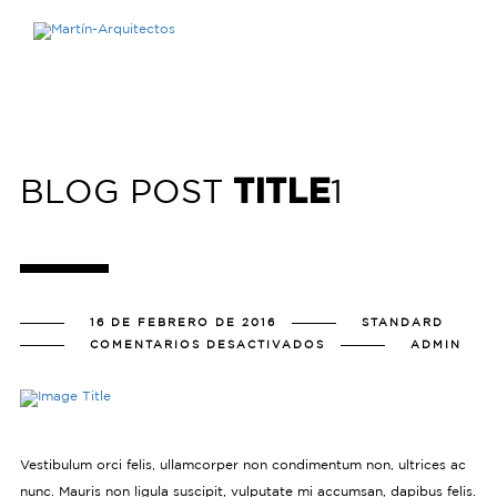
BLOG POST
1
TITLE
16 DE FEBRERO DE 2016
STANDARD
EN
COMENTARIOS DESACTIVADOS
ADMIN
BLOG
POST
1
TITLE
Vestibulum orci felis, ullamcorper non condimentum non, ultrices ac
nunc. Mauris non ligula suscipit, vulputate mi accumsan, dapibus felis.