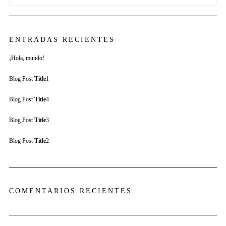
ENTRADAS RECIENTES
¡Hola, mundo!
Blog Post
Title
1
Blog Post
Title
4
Blog Post
Title
3
Blog Post
Title
2
COMENTARIOS RECIENTES