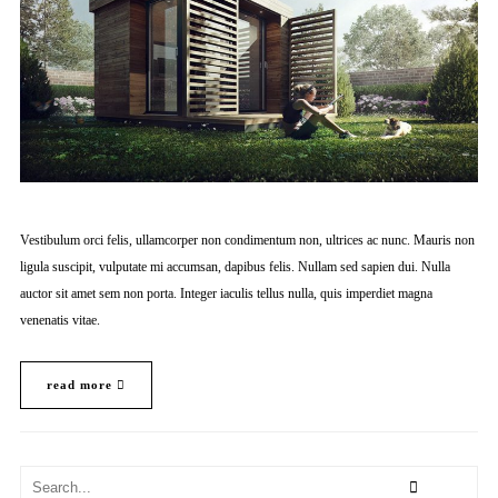
Vestibulum orci felis, ullamcorper non condimentum non, ultrices ac nunc. Mauris non
ligula suscipit, vulputate mi accumsan, dapibus felis. Nullam sed sapien dui. Nulla
auctor sit amet sem non porta. Integer iaculis tellus nulla, quis imperdiet magna
venenatis vitae.
read more