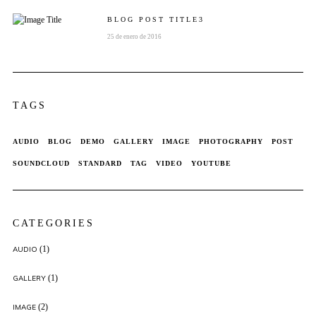
BLOG POST
TITLE
3
25 de enero de 2016
TAGS
AUDIO
BLOG
DEMO
GALLERY
IMAGE
PHOTOGRAPHY
POST
SOUNDCLOUD
STANDARD
TAG
VIDEO
YOUTUBE
CATEGORIES
(1)
AUDIO
(1)
GALLERY
(2)
IMAGE