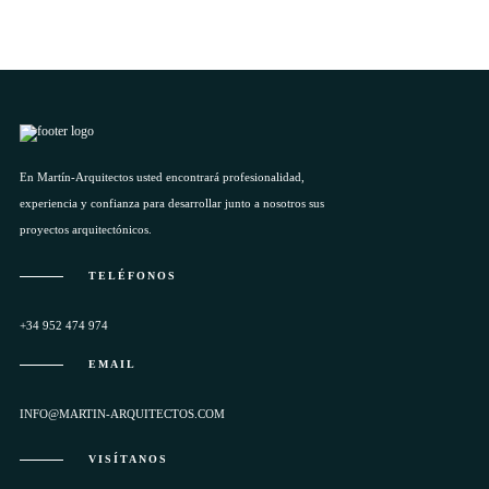
En Martín-Arquitectos usted encontrará profesionalidad,
experiencia y confianza para desarrollar junto a nosotros sus
proyectos arquitectónicos.
TELÉFONOS
+34 952 474 974
EMAIL
INFO@MARTIN-ARQUITECTOS.COM
VISÍTANOS