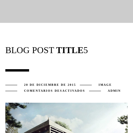
BLOG POST
TITLE
5
20 DE DICIEMBRE DE 2015
IMAGE
EN
COMENTARIOS DESACTIVADOS
ADMIN
BLOG
POST
TITLE
5